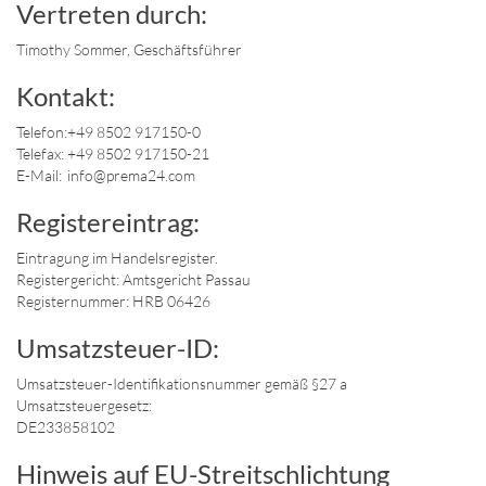
Vertreten durch:
Timothy Sommer, Geschäftsführer
Kontakt:
Telefon:
+49 8502 917150-0
Telefax:
+49 8502 917150-21
E-Mail:
info@prema24.com
Registereintrag:
Eintragung im Handelsregister.
Registergericht: Amtsgericht Passau
Registernummer: HRB 06426
Umsatzsteuer-ID:
Umsatzsteuer-Identifikationsnummer gemäß §27 a
Umsatzsteuergesetz:
DE233858102
Hinweis auf EU-Streitschlichtung