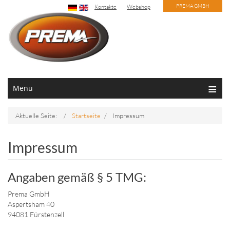
PREMA GMBH
Kontakte
Webshop
Menu
Aktuelle Seite:
Startseite
Impressum
Impressum
Angaben gemäß § 5 TMG:
Prema GmbH
Aspertsham 40
94081 Fürstenzell