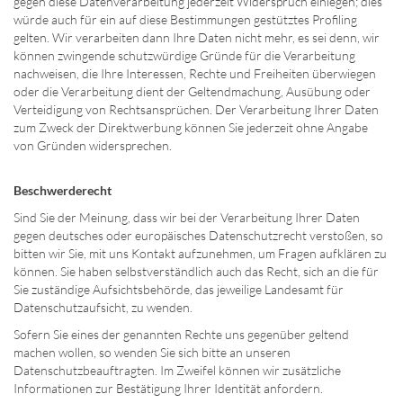
gegen diese Datenverarbeitung jederzeit Widerspruch einlegen; dies
würde auch für ein auf diese Bestimmungen gestütztes Profiling
gelten. Wir verarbeiten dann Ihre Daten nicht mehr, es sei denn, wir
können zwingende schutzwürdige Gründe für die Verarbeitung
nachweisen, die Ihre Interessen, Rechte und Freiheiten überwiegen
oder die Verarbeitung dient der Geltendmachung, Ausübung oder
Verteidigung von Rechtsansprüchen. Der Verarbeitung Ihrer Daten
zum Zweck der Direktwerbung können Sie jederzeit ohne Angabe
von Gründen widersprechen.
Beschwerderecht
Sind Sie der Meinung, dass wir bei der Verarbeitung Ihrer Daten
gegen deutsches oder europäisches Datenschutzrecht verstoßen, so
bitten wir Sie, mit uns Kontakt aufzunehmen, um Fragen aufklären zu
können. Sie haben selbstverständlich auch das Recht, sich an die für
Sie zuständige Aufsichtsbehörde, das jeweilige Landesamt für
Datenschutzaufsicht, zu wenden.
Sofern Sie eines der genannten Rechte uns gegenüber geltend
machen wollen, so wenden Sie sich bitte an unseren
Datenschutzbeauftragten. Im Zweifel können wir zusätzliche
Informationen zur Bestätigung Ihrer Identität anfordern.