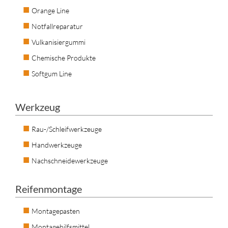
Orange Line
Notfallreparatur
Vulkanisiergummi
Chemische Produkte
Softgum Line
Werkzeug
Rau-/Schleifwerkzeuge
Handwerkzeuge
Nachschneidewerkzeuge
Reifenmontage
Montagepasten
Montagehilfsmittel